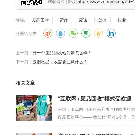
转载请注明出处
http://www.zerobox.cn/?id=
标签:
废品回收
运作
应该
怎么
行业
分享给朋友：
上一篇：
开一个废品回收站前景怎么样？
下一篇：
废旧物品回收需要注意什么？
相关文章
“互联网+废品回收”模式受欢迎
来源：玉溪网 电子秤是几家互联网废品
废品回收平台——“收纸拉”开业3个月，目