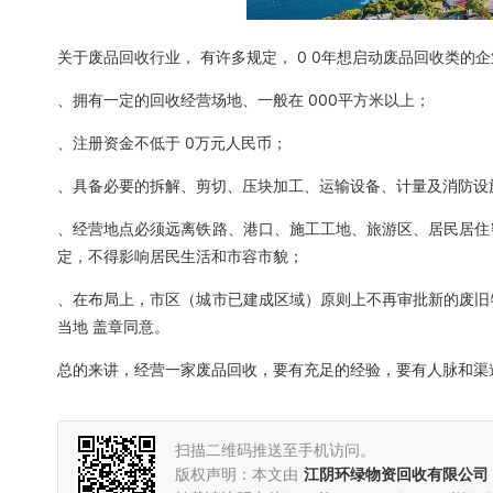
关于废品回收行业， 有许多规定， 0 0年想启动废品回收类的
、拥有一定的回收经营场地、一般在 000平方米以上；
、注册资金不低于 0万元人民币；
、具备必要的拆解、剪切、压块加工、运输设备、计量及消防设
、经营地点必须远离铁路、港口、施工工地、旅游区、居民居住
定，不得影响居民生活和市容市貌；
、在布局上，市区（城市已建成区域）原则上不再审批新的废旧
当地 盖章同意。
总的来讲，经营一家废品回收，要有充足的经验，要有人脉和渠
扫描二维码推送至手机访问。
版权声明：本文由
江阴环绿物资回收有限公司