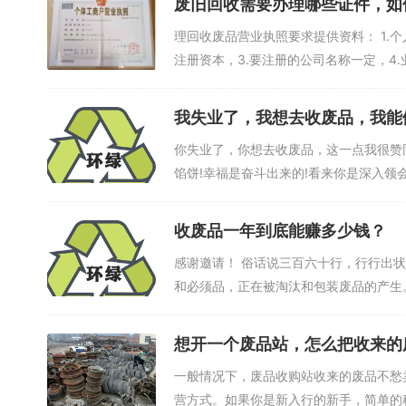
废旧回收需要办理哪些证件，如
理回收废品营业执照要求提供资料： 1.
注册资本，3.要注册的公司名称一定，4.
我失业了，我想去收废品，我能
你失业了，你想去收废品，这一点我很赞
馅饼!幸福是奋斗出来的!看来你是深入领
收废品一年到底能赚多少钱？
感谢邀请！ 俗话说三百六十行，行行出
和必须品，正在被淘汰和包装废品的产生
的...
想开一个废品站，怎么把收来的
一般情况下，废品收购站收来的废品不愁
营方式。如果你是新入行的新手，简单的