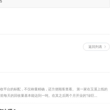
15
返回列表
回收平台的标配，不仅称量精确，还方便顾客查看。 第一家在玉溪上线的
前每天的回收量基本能达到一吨。在其之后两个月开业的“绿巨...